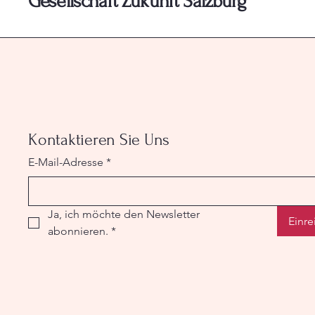
Gesellschaft Zukunft Salzburg
Kontaktieren Sie Uns
E-Mail-Adresse
*
Ja, ich möchte den Newsletter 
Einre
abonnieren.
*