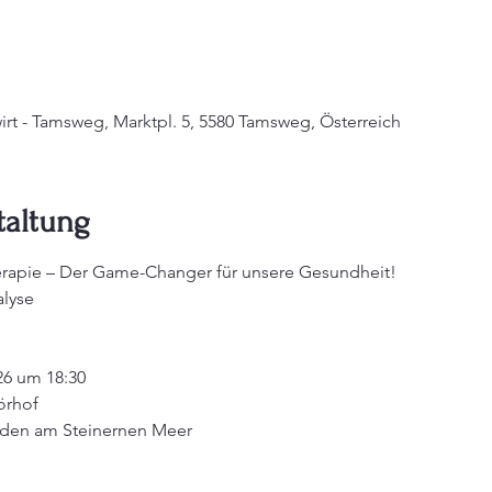
rt - Tamsweg, Marktpl. 5, 5580 Tamsweg, Österreich
taltung
rapie – Der Game-Changer für unsere Gesundheit!
alyse
6 um 18:30 
örhof
elden am Steinernen Meer