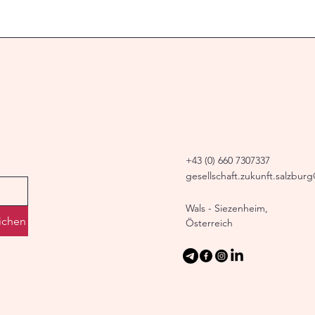
+43 (0) 660 7307337
gesellschaft.zukunft.salzbur
Wals - Siezenheim,
ichen
Österreich