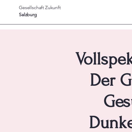
Gesellschaft
Zukunft
Salzburg
Vollspe
Der G
Ges
Dunke