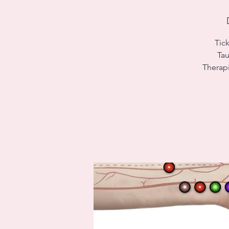
Tick
Tau
Therapi