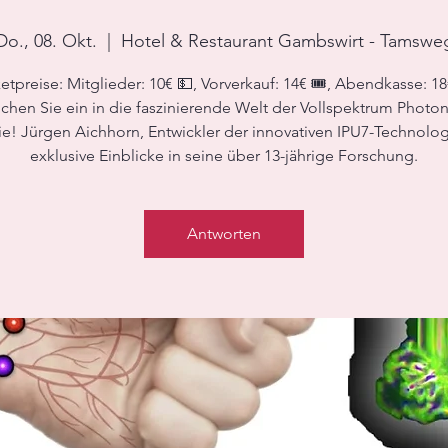
Do., 08. Okt.
  |  
Hotel & Restaurant Gambswirt - Tamswe
etpreise: Mitglieder: 10€ 💵, Vorverkauf: 14€ 🎟️, Abendkasse: 1
chen Sie ein in die faszinierende Welt der Vollspektrum Photo
e! Jürgen Aichhorn, Entwickler der innovativen IPU7-Technolog
exklusive Einblicke in seine über 13-jährige Forschung.
Antworten