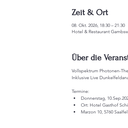
Zeit & Ort
08. Okt. 2026, 18:30 – 21:30
Hotel & Restaurant Gambswi
Über die Verans
Vollspektrum Photonen-The
Inklusive Live Dunkelfeldan
Termine:
Donnerstag, 10.Sep.202
Ort: Hotel Gasthof Sch
Marzon 10, 5760 Saalf