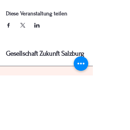
Diese Veranstaltung teilen
Gesellschaft Zukunft Salzburg
+43 (0) 660 7307337
gesellschaft.zukunft.salzburg@gmx.at
Wals - Siezenheim, Österreich