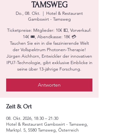
TAMSWEG
Do., 08. Okt.
  |  
Hotel & Restaurant
Gambswirt - Tamsweg
Ticketpreise: Mitglieder: 10€ 💵, Vorverkauf:
14€ 🎟️, Abendkasse: 18€ 💳
Tauchen Sie ein in die faszinierende Welt
der Vollspektrum Photonen-Therapie!
Jürgen Aichhorn, Entwickler der innovativen
IPU7-Technologie, gibt exklusive Einblicke in
seine über 13-jährige Forschung.
Antworten
Zeit & Ort
08. Okt. 2026, 18:30 – 21:30
Hotel & Restaurant Gambswirt - Tamsweg,
Marktpl. 5, 5580 Tamsweg, Österreich