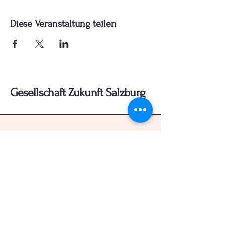
Diese Veranstaltung teilen
Gesellschaft Zukunft Salzburg
+43 (0) 660 7307337
gesellschaft.zukunft.salzburg@gmx.at
Wals - Siezenheim, Österreich