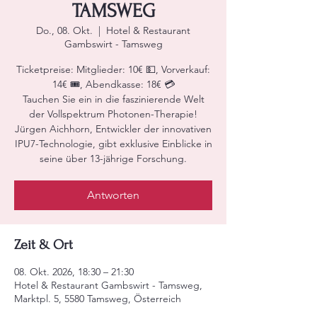
TAMSWEG
Do., 08. Okt.
  |  
Hotel & Restaurant
Gambswirt - Tamsweg
Ticketpreise: Mitglieder: 10€ 💵, Vorverkauf:
14€ 🎟️, Abendkasse: 18€ 💳
Tauchen Sie ein in die faszinierende Welt
der Vollspektrum Photonen-Therapie!
Jürgen Aichhorn, Entwickler der innovativen
IPU7-Technologie, gibt exklusive Einblicke in
seine über 13-jährige Forschung.
Antworten
Zeit & Ort
08. Okt. 2026, 18:30 – 21:30
Hotel & Restaurant Gambswirt - Tamsweg,
Marktpl. 5, 5580 Tamsweg, Österreich