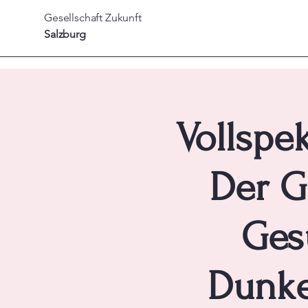
Gesellschaft
Zukunft
Salzburg
Vollspe
Der G
Ges
Dunke