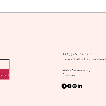
+43 (0) 660 7307337
gesellschaft.zukunft.salzbur
Wals - Siezenheim,
ichen
Österreich