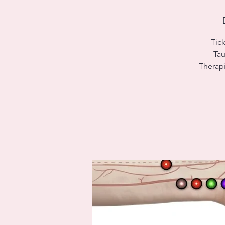
Tick
Tau
Therapi