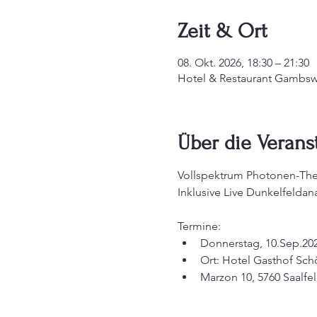
Zeit & Ort
08. Okt. 2026, 18:30 – 21:30
Hotel & Restaurant Gambswi
Über die Verans
Vollspektrum Photonen-The
Inklusive Live Dunkelfeldan
Termine:
Donnerstag, 10.Sep.202
Ort: Hotel Gasthof Sch
Marzon 10, 5760 Saalf