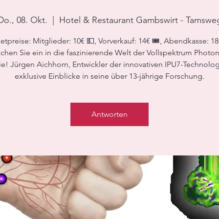
Do., 08. Okt.
  |  
Hotel & Restaurant Gambswirt - Tamswe
etpreise: Mitglieder: 10€ 💵, Vorverkauf: 14€ 🎟️, Abendkasse: 1
chen Sie ein in die faszinierende Welt der Vollspektrum Photo
e! Jürgen Aichhorn, Entwickler der innovativen IPU7-Technolog
exklusive Einblicke in seine über 13-jährige Forschung.
Antworten