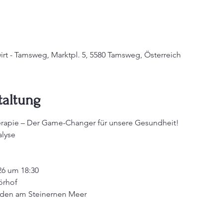
rt - Tamsweg, Marktpl. 5, 5580 Tamsweg, Österreich
taltung
rapie – Der Game-Changer für unsere Gesundheit!
alyse
6 um 18:30 
örhof
elden am Steinernen Meer