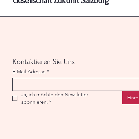
Gesellschaft Zukunft Salzburg
Kontaktieren Sie Uns
E-Mail-Adresse
*
Ja, ich möchte den Newsletter 
Einre
abonnieren.
*