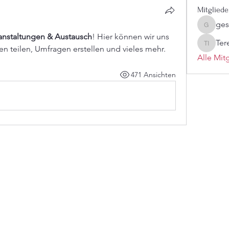
Mitgliede
ges
gesellsc
anstaltungen & Austausch
! Hier können wir uns 
n teilen, Umfragen erstellen und vieles mehr.
Teresa L
Alle Mit
471 Ansichten