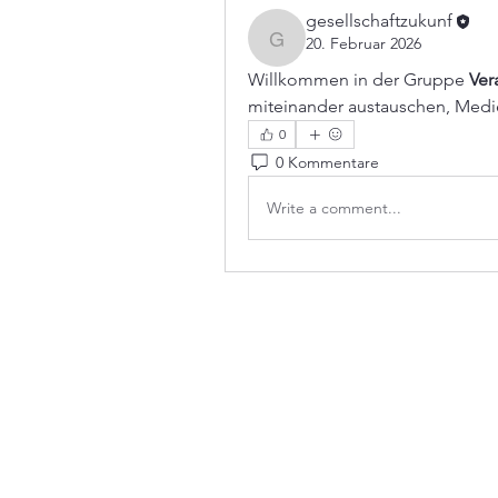
gesellschaftzukunf
20. Februar 2026
gesellschaftzukunf
Willkommen in der Gruppe 
Ver
miteinander austauschen, Medie
0
0 Kommentare
Write a comment...